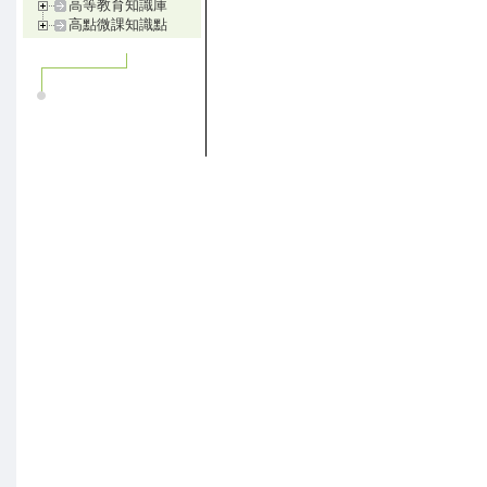
高等教育知識庫
高點微課知識點