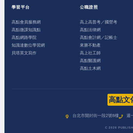
學習平台
公職證照
高點會員服務網
高上高普考／國營考
高點微課知識點
高點法律網
高點網路學院
高點會計網／記帳士
知識達數位學習網
來勝不動產
貝塔英文寫作
高上社工師
高點醫護網
高點土木網
高點文
台北市開封街一段2號8樓
週一
C 2026 PUBLIS