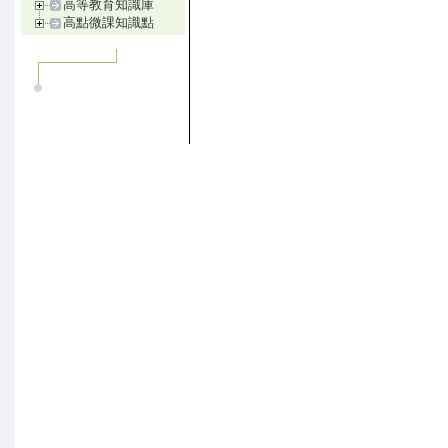
高等教育知識庫
高點微課知識點