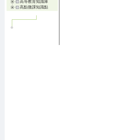
高等教育知識庫
高點微課知識點