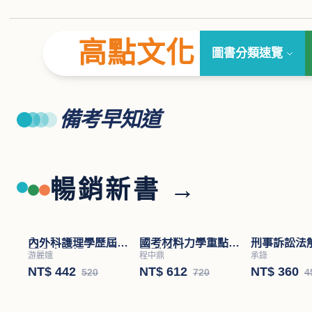
高點文化
圖書分類速覽
備考早知道
暢銷新書 →