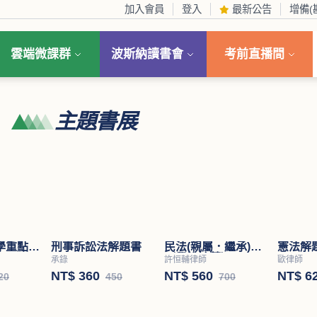
加入會員
登入
最新公告
增備(
雲端微課群
波斯納讀書會
考前直播間
主題書展
民法(親屬．繼承)
（學說論著）
許恒輔律師
NT$ 560
700