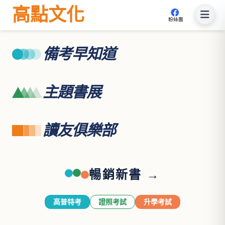
高點文化
粉絲團
備考早知道
主題書展
讀友俱樂部
暢銷新書 →
高普特考
證照考試
升學考試