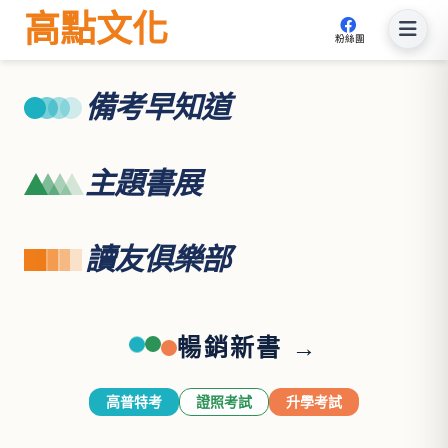
高點文化
粉絲團
備考早知道
主題書展
讀友俱樂部
暢銷新書 →
高普特考
證照考試
升學考試