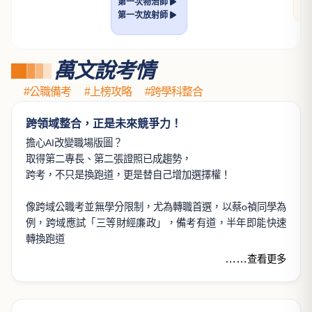
土地法規論
許文昌博士
NT$ 560
700
看更多
好試來了，好課來！
1月
2月
3月