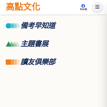
高點文化
粉絲團
備考早知道
主題書展
讀友俱樂部