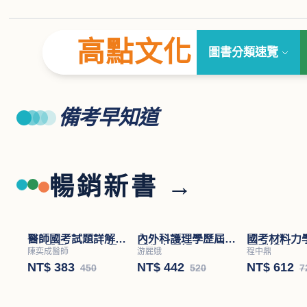
高點文化
圖書分類速覽
備考早知道