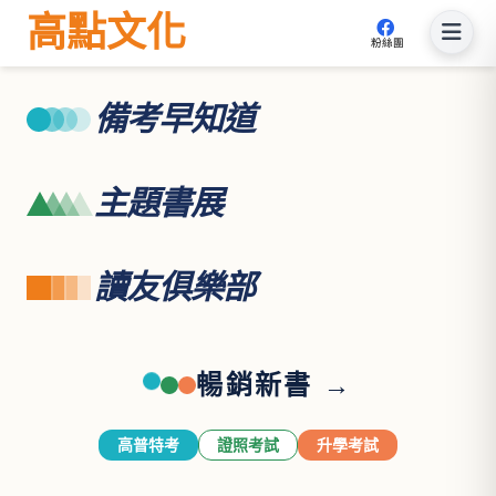
高點文化
粉絲團
備考早知道
主題書展
讀友俱樂部
暢銷新書 →
高普特考
證照考試
升學考試