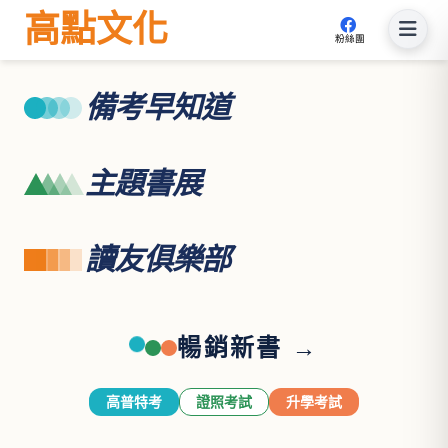
高點文化
粉絲團
備考早知道
主題書展
讀友俱樂部
暢銷新書 →
高普特考
證照考試
升學考試