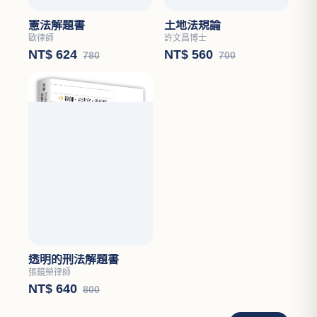
憲法解題書
土地法規論
歐律師
許文昌博士
NT$ 624
NT$ 560
780
700
透明的刑法解題書
張鏡榮律師
NT$ 640
800