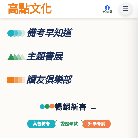
高點文化
粉絲團
備考早知道
主題書展
讀友俱樂部
暢銷新書 →
高普特考
證照考試
升學考試