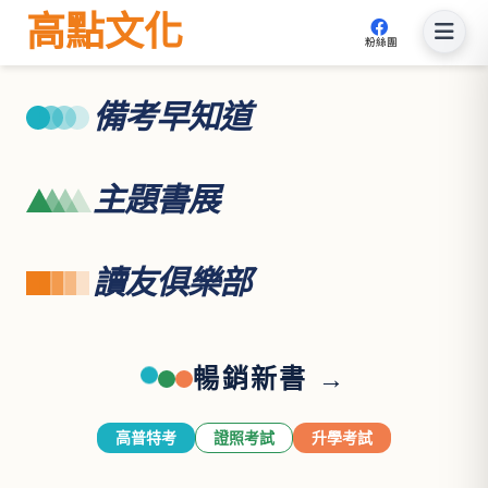
高點文化
粉絲團
備考早知道
主題書展
讀友俱樂部
暢銷新書 →
高普特考
證照考試
升學考試