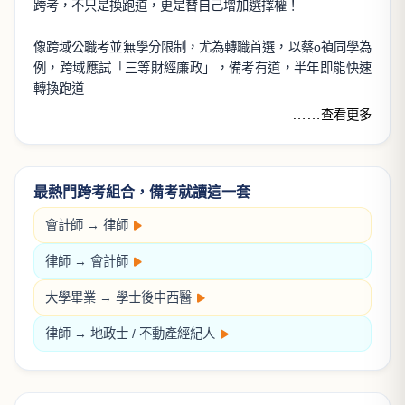
土地法規論
許文昌博士
NT$ 560
700
看更多
好試來了，好課來！
1月
2月
3月