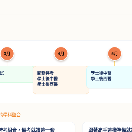
學重點暨
20
3月
4月
5月