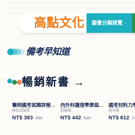
高點文化
圖書分類速覽
備考早知道
暢銷新書 →