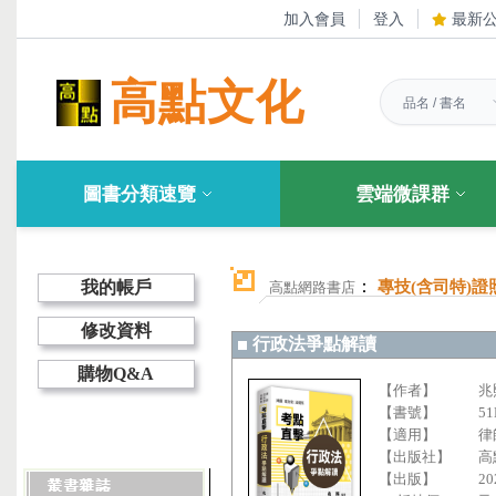
加入會員
登入
最新
高點文化
圖書分類速覽
雲端微課群
：
我的帳戶
專技(含司特)證
高點網路書店
修改資料
行政法爭點解讀
購物Q&A
【作者】
兆
【書號】
51
【適用】
律
【出版社】
高
【出版】
20