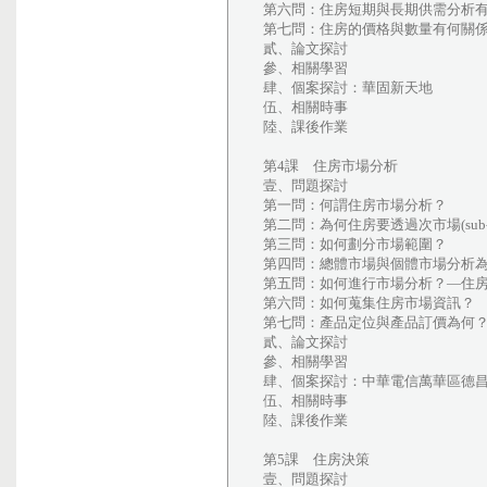
第六問：住房短期與長期供需分析
第七問：住房的價格與數量有何關
貳、論文探討
參、相關學習
肆、個案探討：華固新天地
伍、相關時事
陸、課後作業
第4課 住房市場分析
壹、問題探討
第一問：何謂住房市場分析？
第二問：為何住房要透過次市場(sub-m
第三問：如何劃分市場範圍？
第四問：總體市場與個體市場分析
第五問：如何進行市場分析？—住
第六問：如何蒐集住房市場資訊？
第七問：產品定位與產品訂價為何
貳、論文探討
參、相關學習
肆、個案探討：中華電信萬華區德
伍、相關時事
陸、課後作業
第5課 住房決策
壹、問題探討