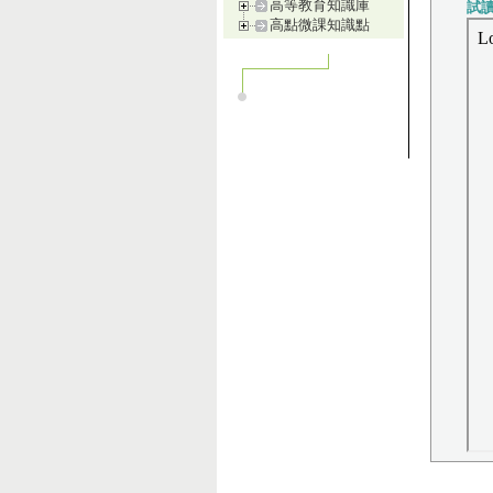
高等教育知識庫
試
高點微課知識點