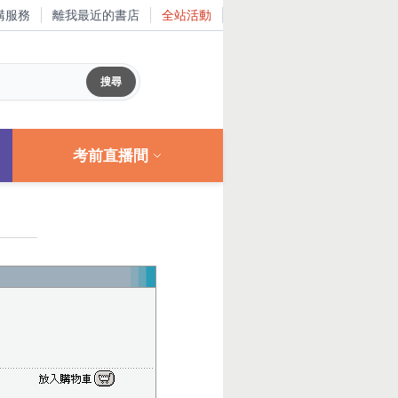
購服務
離我最近的書店
全站活動
考前直播間