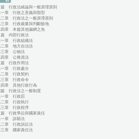
一篇 行政法緒論與一般原理原則
一章 行政之意義與類型
二章 行政法之一般原理原則
三章 行政裁量與判斷餘地
四章 本篇其他漏網之魚
二篇 內部行政法
一章 行政組織法
二章 地方自治法
三章 公物法
四章 公務員法
三篇 行政作用法
一章 行政處分
二章 行政契約
三章 行政命令
四章 其他行政行為
四篇 行政法之一般制度
一章 行政罰
二章 行政執行
三章 行政程序
五篇 行政爭訟與國家責任
一章 訴願法
二章 行政訴訟法
三章 國家責任法