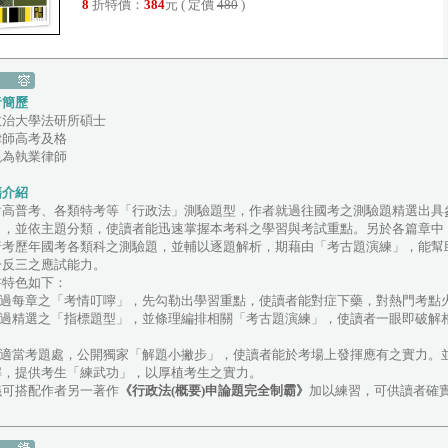
8
折特價：
384
元 ( 定價
480
)
者簡歷
政治大學法研所碩士
律師高考及格
現為執業律師
籍介紹
對高普考、各類特考等「行政法」測驗題型，作者就過往國考之測驗題精選出具
」，並依主題分類，使讀者能迅速掌握本考科之學習與考試重點。另於各篇章中，
普考歷年國考各類科之測驗題，並輔以逐題解析，期藉由「考古題演練」，能幫
一反三之應試能力。
書特色如下：
.透過每章之「考情叮嚀」，先勾勒出學習重點，使讀者能對症下藥，對熱門考點
.透過精選之「指標題型」，並條理編排相關「考古題演練」，使讀者一眼即破解
。
.於適當考題處，公開獨家「解題小撇步」，使讀者能於考場上發揮應有之實力。
解，提供考生「練武功」，以厚植考生之實力。
議可搭配作者另一著作
《行政法(概要)申論題完全制霸》
加以練習，可供讀者確
。