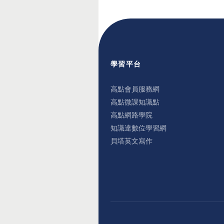
學習平台
高點會員服務網
高點微課知識點
高點網路學院
知識達數位學習網
貝塔英文寫作