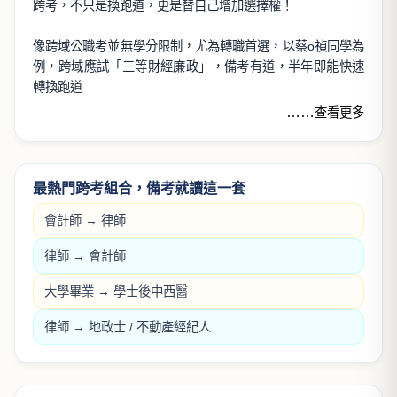
好試來了，好課來！
1月
2月
3月
初等考試
第一次護理師
研究所考試
關
第一次醫檢師
學
第一次物治師
學
第一次放射師
萬文說考情
#公職備考
#上榜攻略
#跨學科整合
跨領域整合，正是未來競爭力！