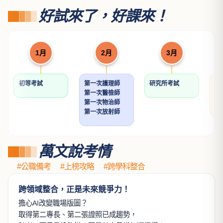
國考材料力學重點暨題型
解析
程中鼎
NT$ 612
720
民法(親屬．繼承)（學說
憲法解題書
論著）
許恒輔律師
歐律師
NT$ 560
NT$ 624
700
780
土地法規論
透明的刑法解題書
許文昌博士
張鏡榮律師
NT$ 560
NT$ 640
700
800
看更多