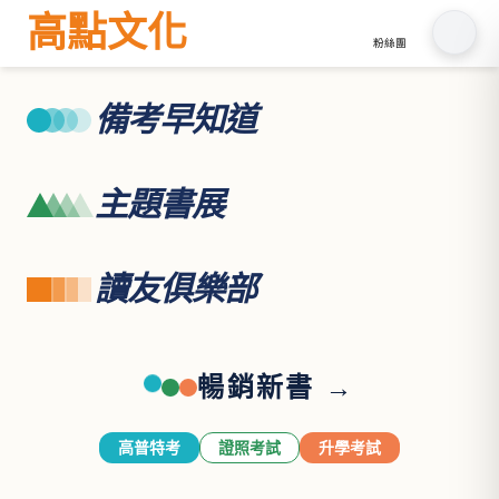
高點文化
粉絲團
備考早知道
主題書展
讀友俱樂部
暢銷新書 →
高普特考
證照考試
升學考試