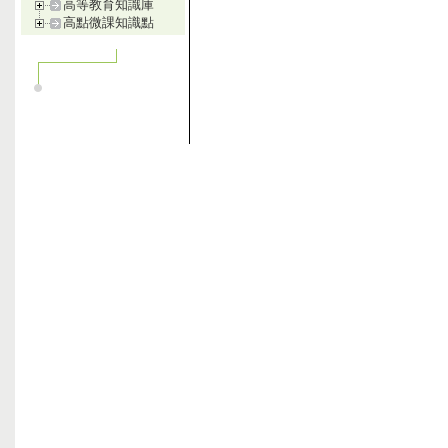
高等教育知識庫
高點微課知識點