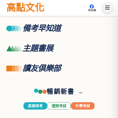
高點文化
粉絲團
備考早知道
主題書展
讀友俱樂部
暢銷新書 →
高普特考
證照考試
升學考試