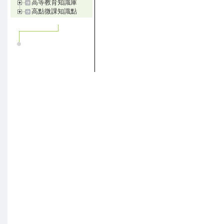
高等教育知識庫
高點微課知識點