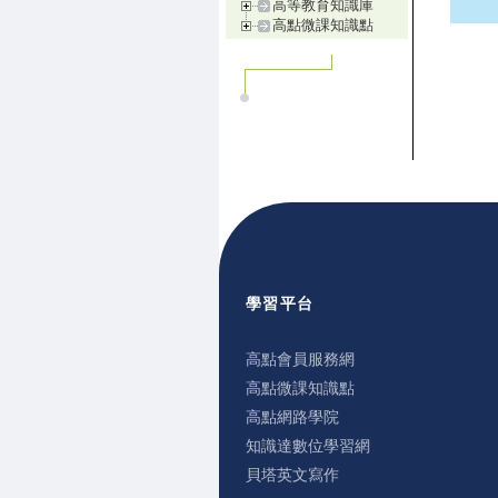
高等教育知識庫
高點微課知識點
學習平台
高點會員服務網
高點微課知識點
高點網路學院
知識達數位學習網
貝塔英文寫作