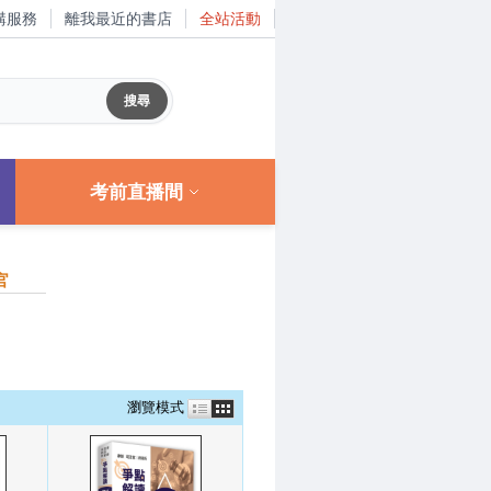
購服務
離我最近的書店
全站活動
考前直播間
官
瀏覽模式