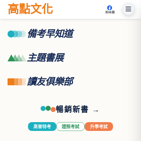
高點文化
粉絲團
備考早知道
主題書展
讀友俱樂部
暢銷新書 →
高普特考
證照考試
升學考試