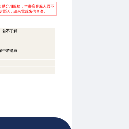
自動分期服務，本書店客服人員不
疑電話，請來電或來信查證。
。若不了解
單中若購買