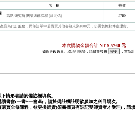
名 稱
特價
課
高點 研究所 閱讀速解課程 (旋元佑)
5760
產品為代訂服務，同筆訂單中若購買其他書籍未滿1000元，仍需負擔郵件處理費。
本次購物金額合計
NT $ 5760 元
如欲更改數量、取消訂購等，請修改後按
，重新計
以下情形者請於備註欄填寫。
訂購讀書會(一書+一會)時，請於備註欄註明欲參加之科目場次。
 如有購買全修課程，欲更換師資(須書摘頁有註記雙師資者才受理)，請
。
--------------------------------------------------------------------------------------------------------