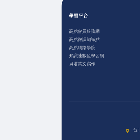
學習平台
高點會員服務網
高點微課知識點
高點網路學院
知識達數位學習網
貝塔英文寫作
台