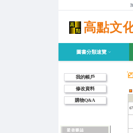
高點文
圖書分類速覽
我的帳戶
修改資料
購物Q&A
6