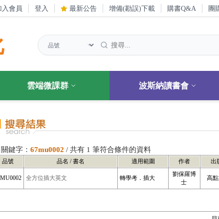
加入會員
登入
最新公告
增備(勘誤)下載
購書Q&A
團
化
雲端微課群
波斯納讀書會
關鍵字：
67mu0002
/ 共有 1 筆符合條件的資料
品號
品名 / 書名
適用範圍
作者
出
劉保羅博
7MU0002
全方位插大英文
轉學考．插大
高
士
目