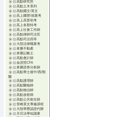
高點研究所
高點土木系列
高點國文/英文
高上國營/就業考
高上高普初考
高上各類特考
高上社會工作師
高點律師司法官
高點司法四等
大陸法律職業考
來勝不動產
來勝記帳士
高點會計師
金證照CFA
來勝證券分析師
高點學士後中/西/獸
醫
高點護理師
高點醫檢師
高點物治師
高點放射師
高點公共衛生師
登峰英文專修課程
大陸學歷認證代辦
月旦法學知識庫