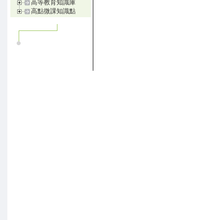
高等教育知識庫
高點微課知識點