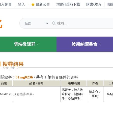
加入會員
登入
最新公告
增備(勘誤)下載
購書Q&A
團
化
雲端微課群
波斯納讀書會
關鍵字：
51mg0236
/ 共有 1 筆符合條件的資料
品號
品名 / 書名
適用範圍
作者
出
高普考．地方政
陳友心．
1MG0236
政府會計(概要)
府特考．關務特
高
羅威
考．各類特考...