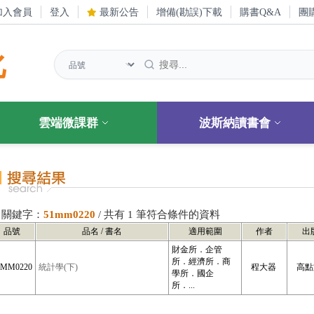
加入會員
登入
最新公告
增備(勘誤)下載
購書Q&A
團
化
雲端微課群
波斯納讀書會
關鍵字：
51mm0220
/ 共有 1 筆符合條件的資料
品號
品名 / 書名
適用範圍
作者
出
財金所．企管
所．經濟所．商
1MM0220
統計學(下)
程大器
高
學所．國企
所．...