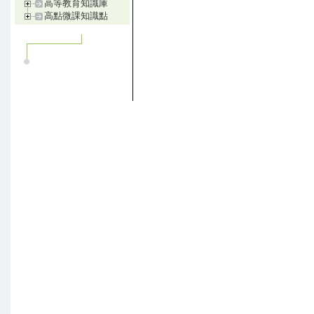
高等教育知識庫
高點微課知識點