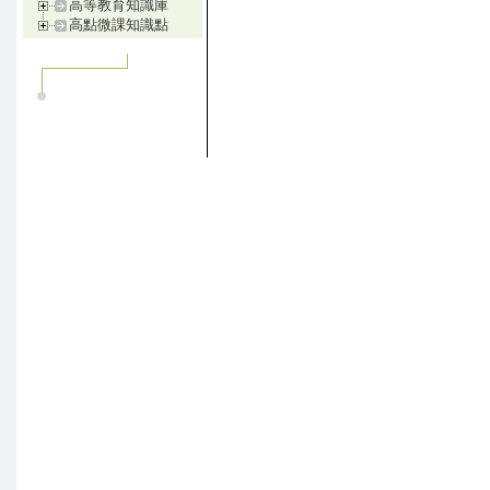
高等教育知識庫
高點微課知識點