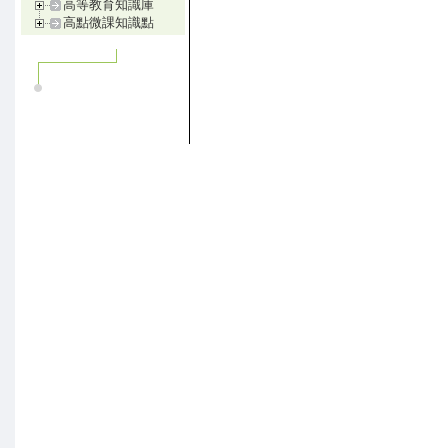
高等教育知識庫
高點微課知識點