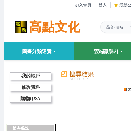
加入會員
登入
最新
高點文化
圖書分類速覽
雲端微課群
我的帳戶
修改資料
購物Q&A