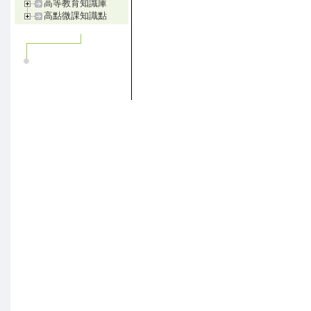
高等教育知識庫
高點微課知識點