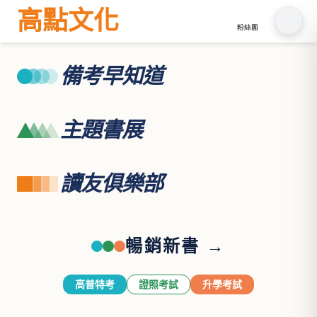
高點文化
粉絲團
備考早知道
主題書展
讀友俱樂部
暢銷新書 →
高普特考
證照考試
升學考試