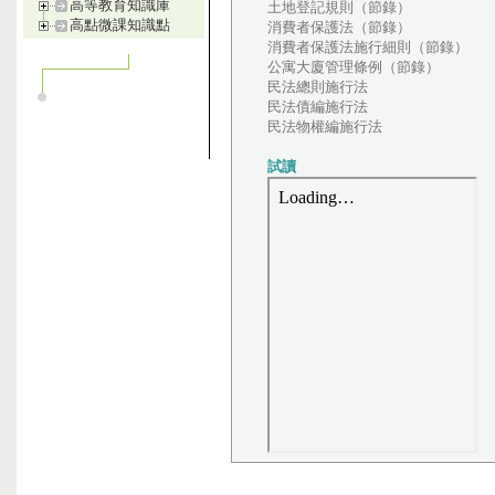
高等教育知識庫
土地登記規則（節錄）
高點微課知識點
消費者保護法（節錄）
消費者保護法施行細則（節錄）
公寓大廈管理條例（節錄）
民法總則施行法
民法債編施行法
民法物權編施行法
試讀