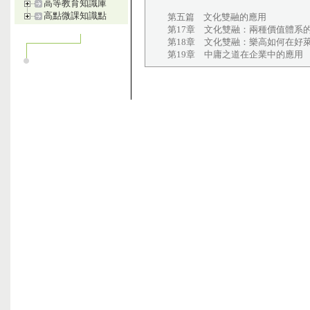
高等教育知識庫
高點微課知識點
第五篇 文化雙融的應用
第17章 文化雙融：兩種價值體系
第18章 文化雙融：樂高如何在好
第19章 中庸之道在企業中的應用