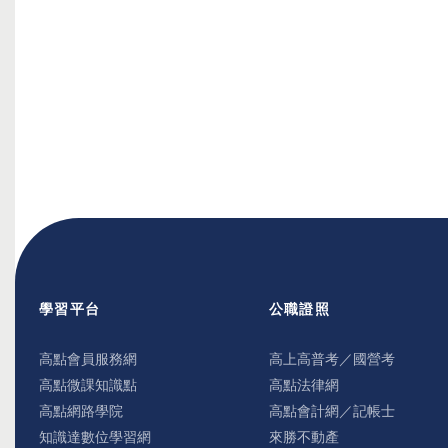
學習平台
公職證照
高點會員服務網
高上高普考／國營考
高點微課知識點
高點法律網
高點網路學院
高點會計網／記帳士
知識達數位學習網
來勝不動產