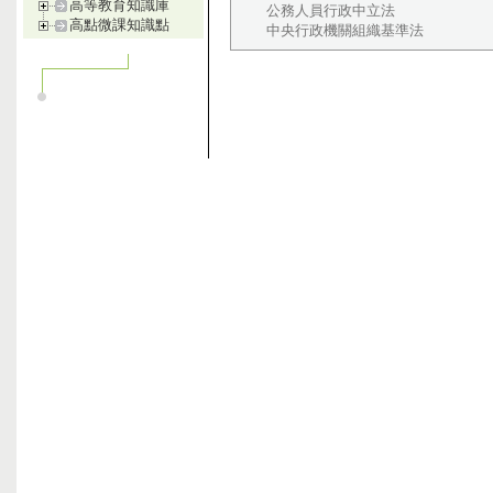
高等教育知識庫
公務人員行政中立法
高點微課知識點
中央行政機關組織基準法