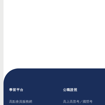
學習平台
公職證照
高點會員服務網
高上高普考／國營考