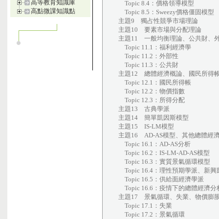
高等教育知識庫
Topic 8.4：價格領導模型
高點微課知識點
Topic 8.5：Sweezy價格僵固模型
主題9 獨占性競爭市場理論
主題10 要素市場與分配理論
主題11 一般均衡理論、公共財、
Topic 11.1：福利經濟學
Topic 11.2：外部性
Topic 11.3：公共財
主題12 總體經濟概論、國民所得
Topic 12.1：國民所得帳
Topic 12.2：物價指數
Topic 12.3：所得分配
主題13 古典學派
主題14 簡單凱因斯模型
主題15 IS-LM模型
主題16 AD-AS模型、其他總體經
Topic 16.1：AD-AS分析
Topic 16.2：IS-LM-AD-AS模型
Topic 16.3：實質景氣循環模型
Topic 16.4：理性預期學派、新
Topic 16.5：供給面經濟學派
Topic 16.6：疫情下的總體經濟分
主題17 景氣循環、失業、物價膨
Topic 17.1：失業
Topic 17.2：景氣循環