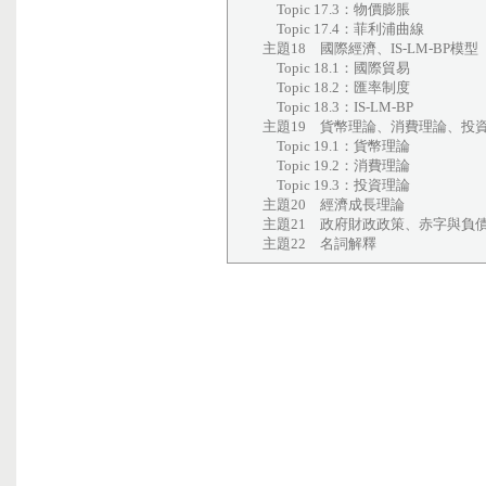
Topic 17.3：物價膨脹
Topic 17.4：菲利浦曲線
主題18 國際經濟、IS-LM-BP模型
Topic 18.1：國際貿易
Topic 18.2：匯率制度
Topic 18.3：IS-LM-BP
主題19 貨幣理論、消費理論、投
Topic 19.1：貨幣理論
Topic 19.2：消費理論
Topic 19.3：投資理論
主題20 經濟成長理論
主題21 政府財政政策、赤字與負
主題22 名詞解釋