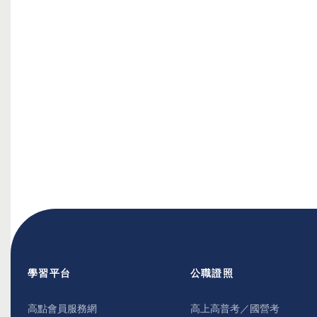
學習平台
公職證照
高點會員服務網
高上高普考／國營考