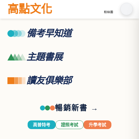
高點文化
粉絲團
備考早知道
主題書展
讀友俱樂部