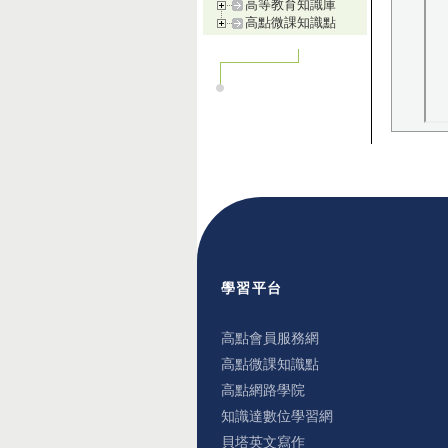
高等教育知識庫
高點微課知識點
學習平台
高點會員服務網
高點微課知識點
高點網路學院
知識達數位學習網
貝塔英文寫作