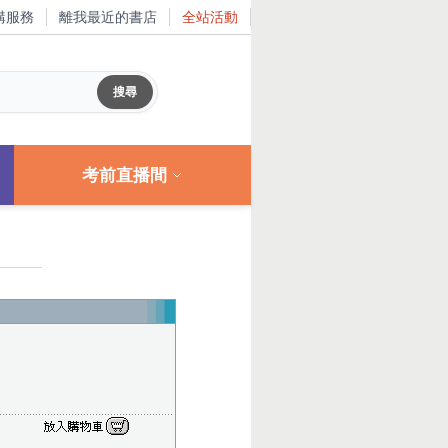
購服務
離我最近的書店
全站活動
考前直播間