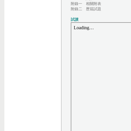
附錄一 相關附表
附錄二 歷屆試題
試讀