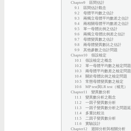
Chapter9 區間估計
9.1 區間估計觀念
9.2 母體平均數之估計
9.3 兩獨立母體平均數差之估計
9.4 兩相關母體平均數差之估計
9.5 單一母體比例之估計
9.6 兩獨立母體比例差之估計
9.7 母體變異數之估計
9.8 兩母體變異數比之估計
9.9 其他參數之估計問題
Chapter10 假設檢定
10.1 假設檢定之概念
10.2 單一母體平均數之檢定問題
10.3 兩母體平均數差之檢定問題
10.4 關於母體比例之檢定問題
10.5 常態母體變異數之檢定
10.6 MP test與LR test（補充）
Chapter11 變異數分析
11.1 變異數分析之觀念
11.2 一因子變異數分析
11.3 一因子變異數分析之問題
11.4 多重比較法
11.5 二因子變異數分析
11.6 實驗設計
Chapter12 迴歸分析與相關分析