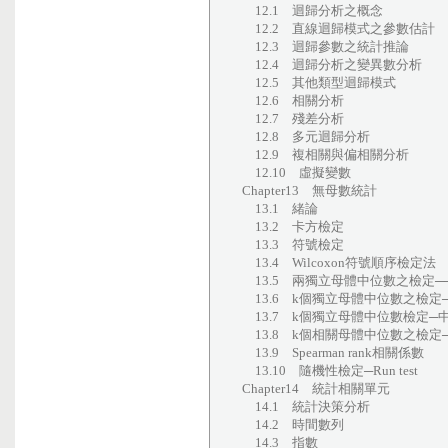
12.1 迴歸分析之概念
12.2 直線迴歸模式之參數估計
12.3 迴歸參數之統計推論
12.4 迴歸分析之變異數分析
12.5 其他類型迴歸模式
12.6 相關分析
12.7 殘差分析
12.8 多元迴歸分析
12.9 複相關與偏相關分析
12.10 虛擬變數
Chapter13 無母數統計
13.1 緒論
13.2 卡方檢定
13.3 符號檢定
13.4 Wilcoxon符號順序檢定法
13.5 兩獨立母體中位數之檢定──Wilcox
13.6 k個獨立母體中位數之檢定──Kru
13.7 k個獨立母體中位數檢定─
13.8 k個相關母體中位數之檢定──Fri
13.9 Spearman rank相關係數
13.10 隨機性檢定─Run test
Chapter14 統計相關單元
14.1 統計決策分析
14.2 時間數列
14.3 指數