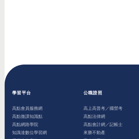
學習平台
公職證照
高點會員服務網
高上高普考／國營考
高點微課知識點
高點法律網
高點網路學院
高點會計網／記帳士
知識達數位學習網
來勝不動產