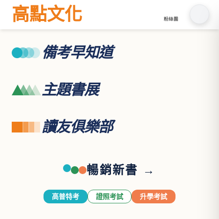
高點文化
粉絲團
備考早知道
主題書展
讀友俱樂部
暢銷新書 →
高普特考
證照考試
升學考試