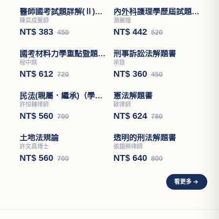
醫師國考試題詳解(Ⅱ)醫
內外科護理學歷屆試題分
學(四)－小兒科
章題解
陳奕成醫師
游麗娥
NT$ 383
NT$ 442
450
520
國考材料力學重點暨題型
刑事訴訟法解題書
解析
程中鼎
承錄
NT$ 612
NT$ 360
720
450
民法(親屬．繼承)（學說
憲法解題書
論著）
許恒輔律師
歐律師
NT$ 560
NT$ 624
700
780
土地法規論
透明的刑法解題書
許文昌博士
張鏡榮律師
NT$ 560
NT$ 640
700
800
看更多