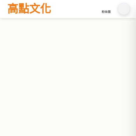
高點文化
粉絲團