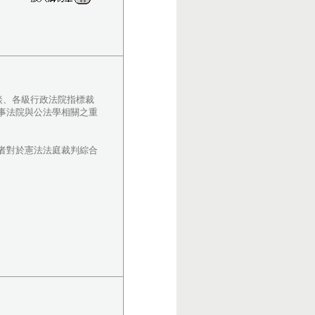
談、各級行政法院指標裁
事法院與公法學相關之重
者對於憲法法庭裁判綜合