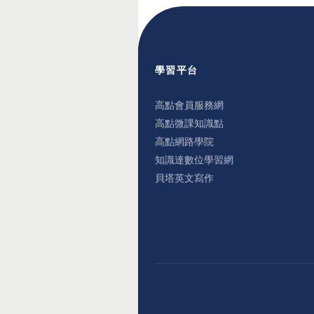
學習平台
高點會員服務網
高點微課知識點
高點網路學院
知識達數位學習網
貝塔英文寫作