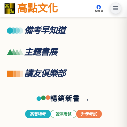
高點文化
粉絲團
備考早知道
主題書展
讀友俱樂部
暢銷新書 →
高普特考
證照考試
升學考試