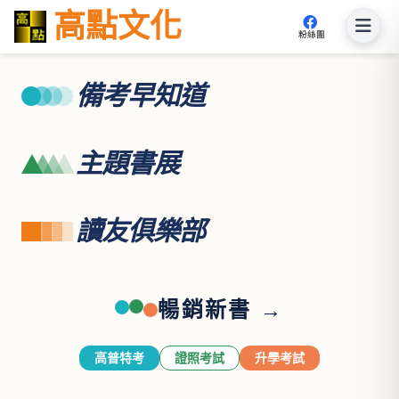
高點文化
粉絲團
備考早知道
主題書展
讀友俱樂部
暢銷新書 →
高普特考
證照考試
升學考試