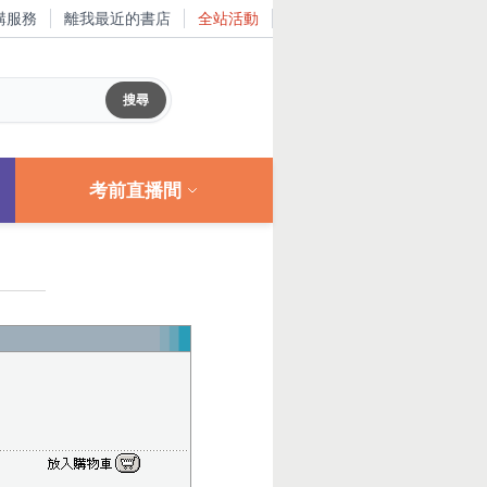
購服務
離我最近的書店
全站活動
考前直播間