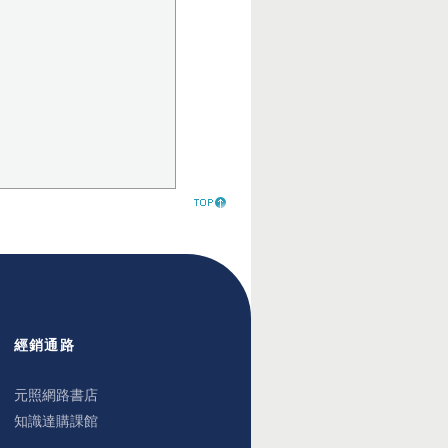
經銷通路
元照網路書店
知識達購課館