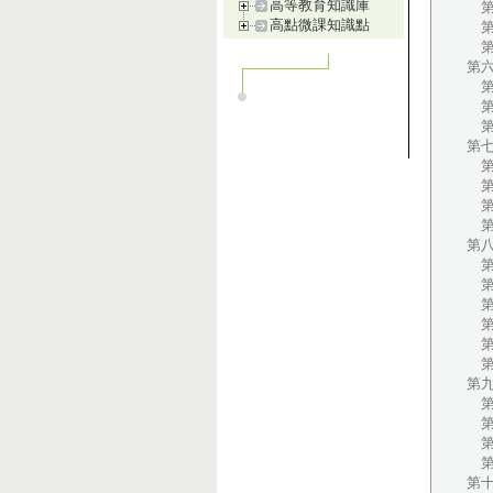
高等教育知識庫
第
高點微課知識點
第
第
第
第
第
第
第
第
第
第
第
第
第一
第二
第
第四
第
第
第
第
第
第
第
第