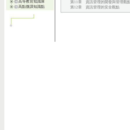
高等教育知識庫
第11章 資訊管理的開發與管理觀
高點微課知識點
第12章 資訊管理的安全觀點